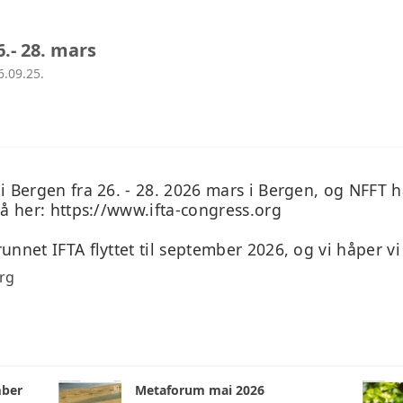
.- 28. mars
6.09.25.
i Bergen fra 26. - 28. 2026 mars i Bergen, og NFFT 
på her: https://www.ifta-congress.org
unnet IFTA flyttet til september 2026, og vi håper v
rg
mber
Metaforum mai 2026