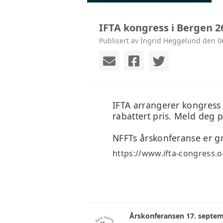
IFTA kongress i Bergen 26
Publisert av Ingrid Heggelund den 0
IFTA arrangerer kongress 
rabattert pris. Meld deg 
NFFTs årskonferanse er gr
https://www.ifta-congress.o
Årskonferansen 17. septe