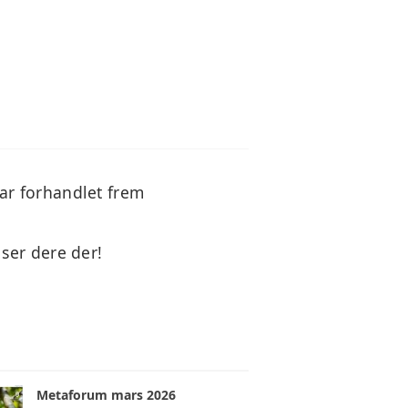
har forhandlet frem
i ser dere der!
Metaforum mars 2026